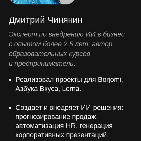
Онлайн-формат
Практика с перво
Доступ к видеоурокам 24/7 – учитесь в
Каждое занятие вклю
удобное время
основанные на реаль