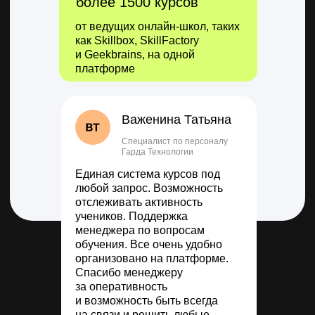
более 1500 курсов
от ведущих онлайн-школ, таких
как Skillbox, SkillFactory
и Geekbrains, на одной
платформе
Важенина Татьяна
Специалист по персоналу
Гарда Технологии
Единая система курсов под
любой запрос. Возможность
отслеживать активность
учеников. Поддержка
менеджера по вопросам
обучения. Все очень удобно
организовано на платформе.
Спасибо менеджеру
за оперативность
и возможность быть всегда
на связи и решить любые