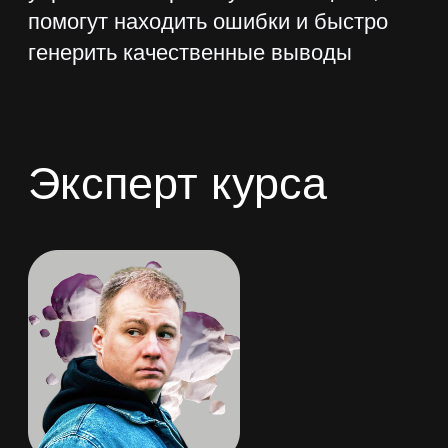
Получить доступ
Как проходит
обучение