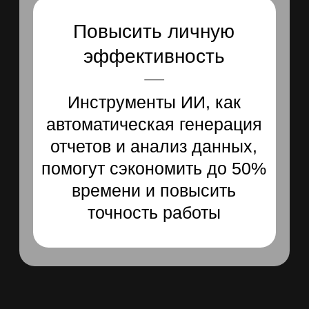
реальных
бизнес проблем
Наше обучение построено
на примерах из реального
бизнеса
Простые
и доступные
инструменты
Каждый сотрудник сможет
сразу применять их в работе,
независимо от уровня
подготовки