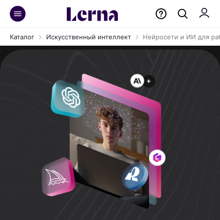
Каталог
Искусственный интеллект
Нейросети и ИИ для ра
Освойте 15+ топовых нейросетей
на нашем курсе, созданном под
задачи реального бизнеса
Автоматизируйте рутину