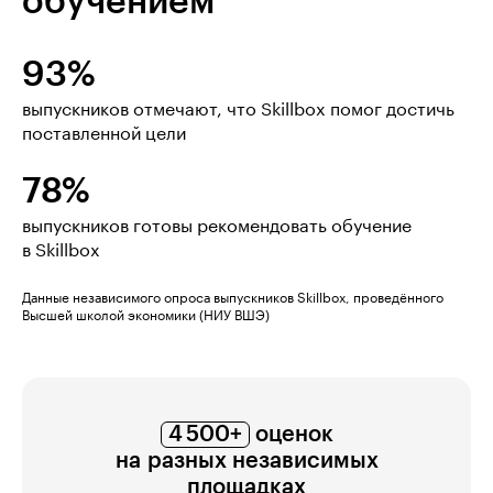
обучением
93%
выпускников отмечают, что Skillbox помог достичь
поставленной цели
78%
выпускников готовы рекомендовать обучение
в Skillbox
Данные независимого опроса выпускников Skillbox, проведённого
Высшей школой экономики (НИУ ВШЭ)
4 500+
оценок
на разных независимых
площадках