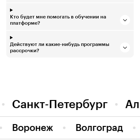
Кто будет мне помогать в обучении на
платформе?
Действуют ли какие-нибудь программы
рассрочки?
Санкт-Петербург
Ал
Воронеж
Волгоград