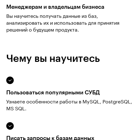
Менеджерам и владельцам бизнеса
Вы научитесь получать данные из баз,
анализировать их и использовать для принятия
решений о будущем продукта.
Чему вы научитесь
Пользоваться популярными СУБД
Узнаете особенности работы в MySQL, PostgreSQL,
MS SQL.
Писать запросы к базам данных