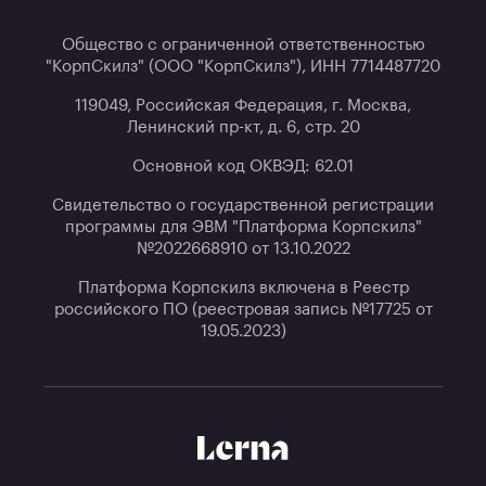
Общество с ограниченной ответственностью
"КорпСкилз" (ООО "КорпСкилз"), ИНН 7714487720
119049, Российская Федерация, г. Москва,
Ленинский пр-кт, д. 6, стр. 20
Основной код ОКВЭД: 62.01
Свидетельство о государственной регистрации
программы для ЭВМ "Платформа Корпскилз"
№2022668910 от 13.10.2022
Платформа Корпскилз включена в Реестр
российского ПО (реестровая запись №17725 от
19.05.2023)