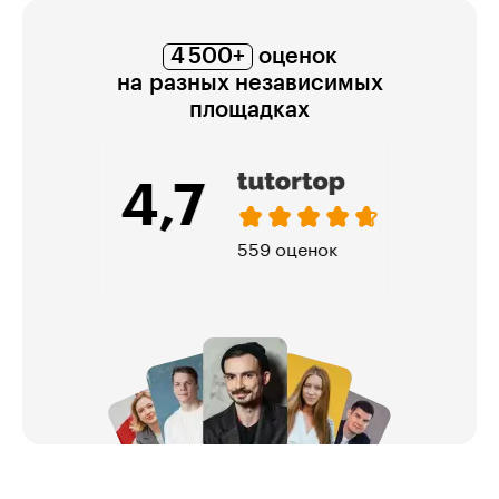
4 500+
оценок
на разных независимых
площадках
4,7
559 оценок