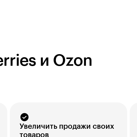
rries и Ozon
Увеличить продажи своих
товаров