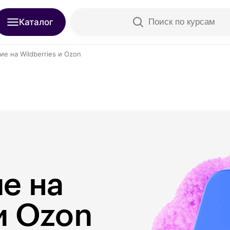
Каталог
Поиск по курсам
е на Wildberries и Ozon
е на
 и Ozon