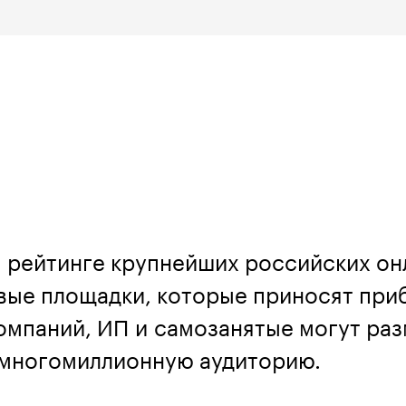
 рейтинге крупнейших российских он
овые площадки, которые приносят при
омпаний, ИП и самозанятые могут ра
а многомиллионную аудиторию.