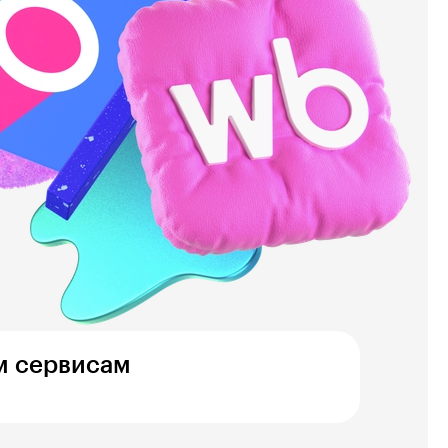
м сервисам