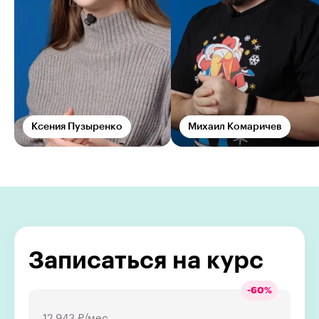
Ксения Пузыренко
Михаил Комаричев
Записаться на курс
-
60
%
12 943 ₽/мес