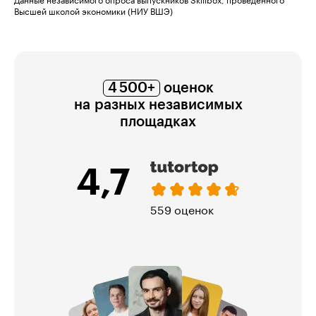
Данные независимого опроса выпускников Skillbox, проведённого
Высшей школой экономики (НИУ ВШЭ)
4 500+
оценок
на разных независимых
площадках
4,7
5,
559 оценок