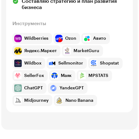
Составляю стратегию и план развития
бизнеса
Инструменты
Wildberries
Ozon
Авито
Яндекс.Маркет
MarketGuru
Wildbox
Sellmonitor
Shopstat
SellerFox
Маяк
MPSTATS
ChatGPT
YandexGPT
Midjourney
Nano Banana