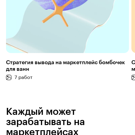
Стратегия вывода на маркетплейс бомбочек
С
для ванн
м
7 работ
Каждый может
зарабатывать на
маркетплейсах