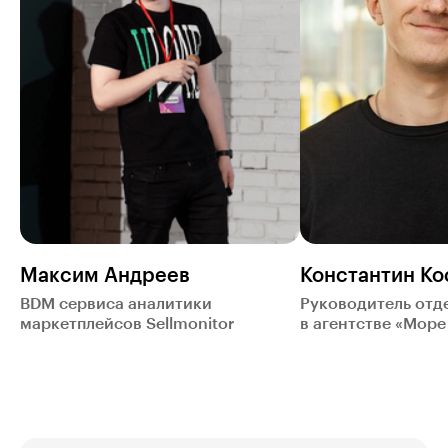
Максим Андреев
Константин К
BDM сервиса аналитики
Руководитель отд
маркетплейсов Sellmonitor
в агентстве «Море