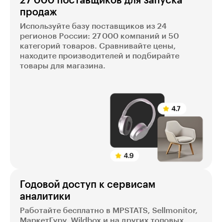
27 000 поставщиков для запуска
продаж
Используйте базу поставщиков из 24
регионов России: 27 000 компаний и 50
категорий товаров. Сравнивайте цены,
находите производителей и подбирайте
товары для магазина.
Годовой доступ к сервисам
аналитики
Работайте бесплатно в MPSTATS, Sellmonitor,
МаркетГуру, Wildbox и на других топовых