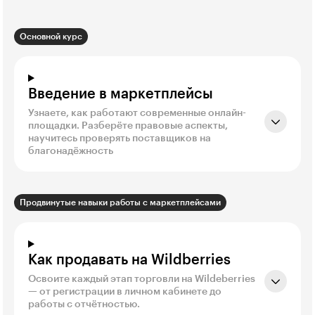
Основной курс
Введение в маркетплейсы
Узнаете, как работают современные онлайн-
площадки. Разберёте правовые аспекты,
научитесь проверять поставщиков на
благонадёжность
Продвинутые навыки работы с маркетплейсами
Как продавать на Wildberries
Освоите каждый этап торговли на Wildeberries
— от регистрации в личном кабинете до
работы с отчётностью.