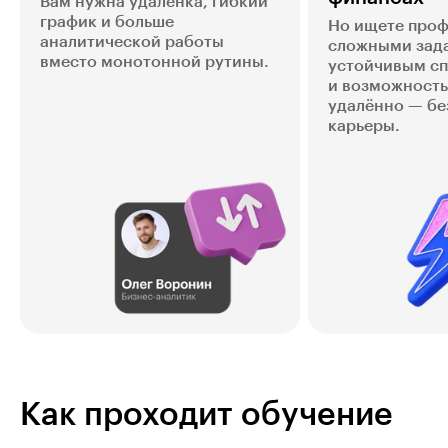
Вам нужна удалёнка, гибкий
график и больше
Но ищете проф
аналитической работы
сложными зад
вместо монотонной рутины.
устойчивым с
и возможность
удалённо — бе
карьеры.
Как проходит обучение