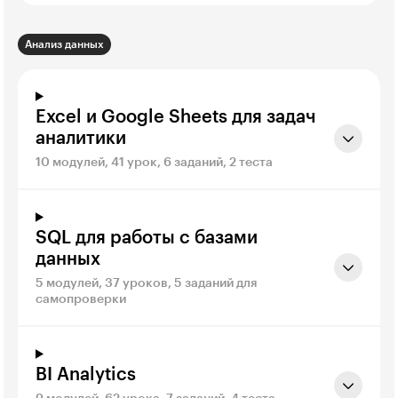
Анализ данных
Excel и Google Sheets для задач
аналитики
10 модулей, 41 урок, 6 заданий, 2 теста
SQL для работы с базами
данных
5 модулей, 37 уроков, 5 заданий для
самопроверки
BI Analytics