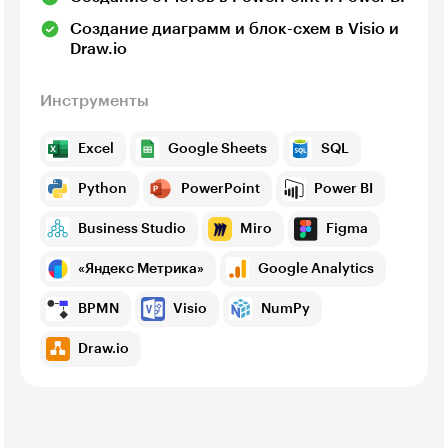
Создание диаграмм и блок-схем в Visio и
Draw.io
Инструменты
Excel
Google Sheets
SQL
Python
PowerPoint
Power BI
Business Studio
Miro
Figma
«Яндекс Метрика»
Google Analytics
BPMN
Visio
NumPy
Draw.io