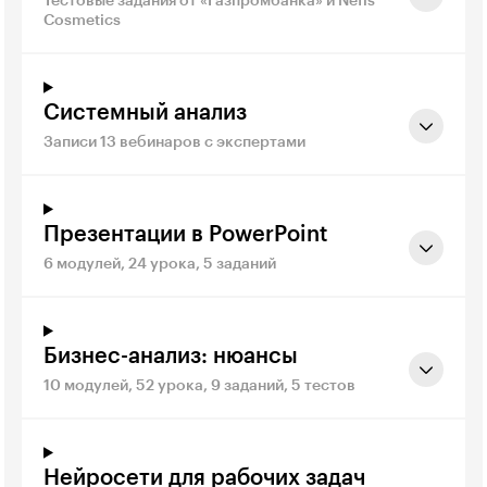
Тестовые задания от «Газпромбанка» и Nefis
Cosmetics
Системный анализ
Записи 13 вебинаров с экспертами
Презентации в PowerPoint
6 модулей, 24 урока, 5 заданий
Бизнес-анализ: нюансы
10 модулей, 52 урока, 9 заданий, 5 тестов
Нейросети для рабочих задач