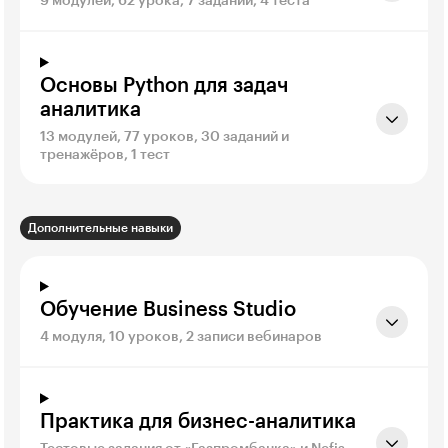
9 модулей, 62 урока, 7 заданий, 4 теста
Основы Python для задач
аналитика
13 модулей, 77 уроков, 30 заданий и
тренажёров, 1 тест
Дополнительные навыки
Обучение Business Studio
4 модуля, 10 уроков, 2 записи вебинаров
Практика для бизнес-аналитика