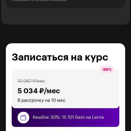
Записаться на курс
-
50
%
10 067 ₽/мес
5 034 ₽/мес
В рассрочку на 10 мес
Кешбэк 30%: 15 101 балл на Lerna