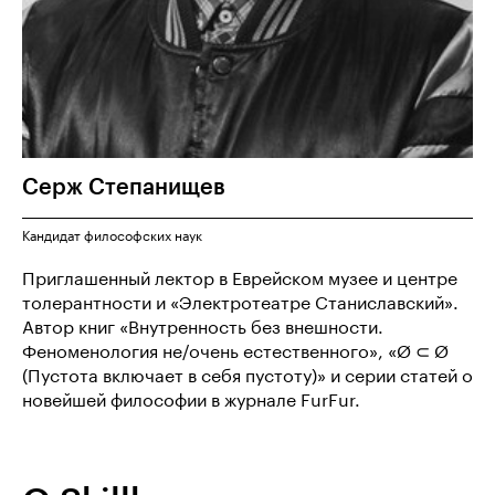
Серж
Степанищев
Кандидат философских наук
Приглашенный лектор в Еврейском музее и центре
толерантности и «Электротеатре Станиславский».
Автор книг «Внутренность без внешности.
Феноменология не/очень естественного», «Ø ⊂ Ø
(Пустота включает в себя пустоту)» и серии статей о
новейшей философии в журнале FurFur.