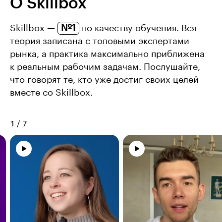
О Skillbox
№1
Skillbox —
по качеству обучения. Вся
теория записана с топовыми экспертами
рынка, а практика максимально приближена
к реальным рабочим задачам. Послушайте,
что говорят те, кто уже достиг своих целей
вместе со Skillbox.
1
/
7