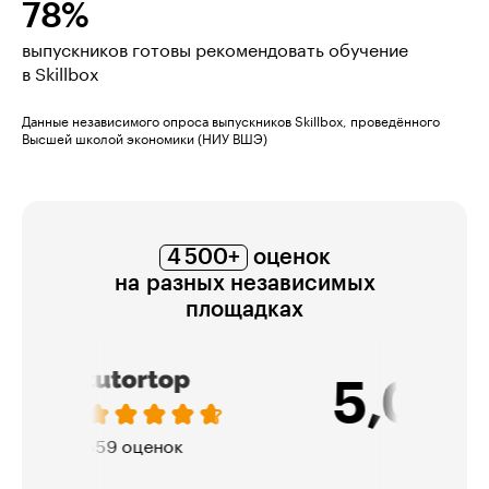
78%
выпускников готовы рекомендовать обучение
в Skillbox
Данные независимого опроса выпускников Skillbox, проведённого
Высшей школой экономики (НИУ ВШЭ)
4 500+
оценок
на разных независимых
площадках
5,0
321 оценка