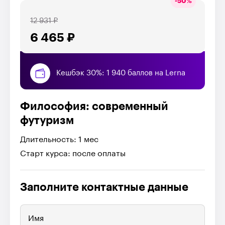
-
50
%
12 931 ₽
6 465 ₽
Кешбэк 30%: 1 940 баллов на Lerna
Философия: современный
футуризм
Длительность: 1 мес
Старт курса: после оплаты
Заполните контактные данные
Имя