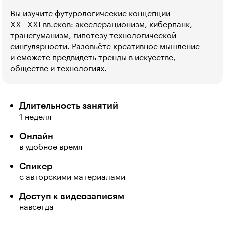
Вы изучите футурологические концепции
XX—XXI вв.
еков: акселерационизм, киберпанк,
трансгуманизм, гипотезу технологической
сингулярности. Разовьёте креативное мышление
и сможете предвидеть тренды в искусстве,
обществе и технологиях.
Длительность занятий
1 неделя
Онлайн
в удобное время
Спикер
с авторскими материалами
Доступ к видеозаписям
навсегда