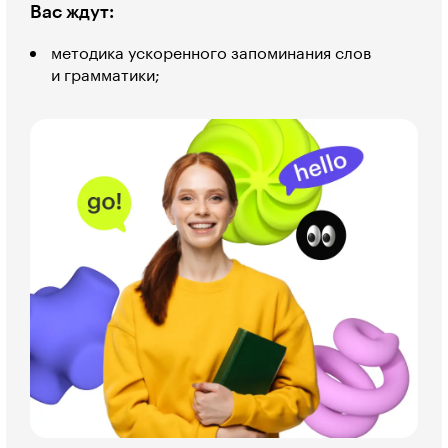
Вас ждут:
методика ускоренного запоминания слов
и грамматики;