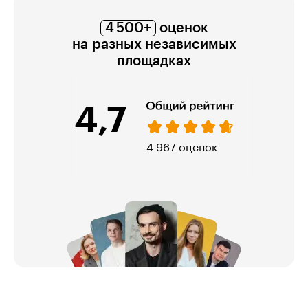
4 500+
оценок
на разных независимых
площадках
4,7
4 967 оценок