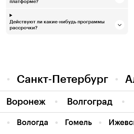
платформе?
Действуют ли какие-нибудь программы
рассрочки?
Санкт-Петербург
А
Воронеж
Волгоград
Вологда
Гомель
Ижевс