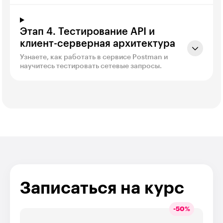
Этап 4. Тестирование API и
клиент-серверная архитектура
Узнаете, как работать в сервисе Postman и
научитесь тестировать сетевые запросы.
Записаться на курс
-
50
%