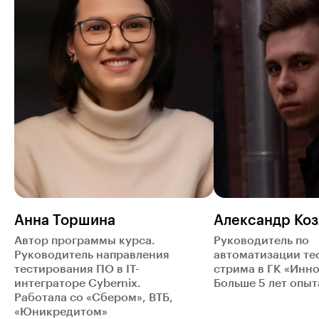
Анна Торшина
Александр Коз
Автор программы курса.
Руководитель по
Руководитель направления
автоматизации те
тестирования ПО в IT-
стрима в ГК «Инно
интеграторе Cybernix.
Больше 5 лет опыта
Работала со «Сбером», ВТБ,
«Юникредитом»