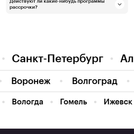
Действуют ли какие-нибудь программы
рассрочки?
Санкт-Петербург
Ал
Воронеж
Волгоград
Вологда
Гомель
Ижевск