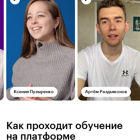
Ксения Пузыренко
Артём Раздьяконов
Как проходит обучение
на платформе