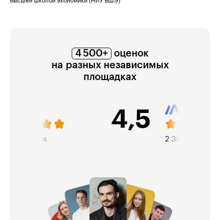
Высшей школой экономики (НИУ ВШЭ)
4 500+
оценок
на разных независимых
площадках
4,5
2 368 оценок