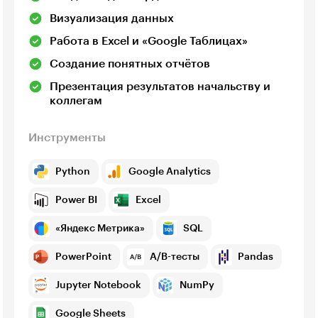
Визуализация данных
Работа в Excel и «Google Таблицах»
Создание понятных отчётов
Презентация результатов начальству и
коллегам
Инструменты
Python
Google Analytics
Power BI
Excel
«Яндекс Метрика»
SQL
PowerPoint
A/B-тесты
Pandas
Jupyter Notebook
NumPy
Google Sheets