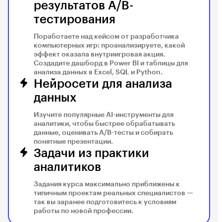
результатов A/B-
тестирования
Поработаете над кейсом от разработчика
компьютерных игр: проанализируете, какой
эффект оказала внутриигровая акция.
Создадите дашборд в Power BI и таблицы для
анализа данных в Excel, SQL и Python.
Нейросети для анализа
данных
Изучите популярные AI-инструменты для
аналитики, чтобы быстрее обрабатывать
данные, оценивать A/B-тесты и собирать
понятные презентации.
Задачи из практики
аналитиков
Задания курса максимально приближены к
типичным проектам реальных специалистов —
так вы заранее подготовитесь к условиям
работы по новой профессии.