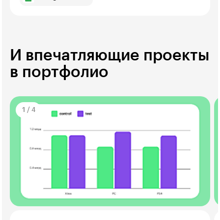
И впечатляющие проекты
в портфолио
1
/
4