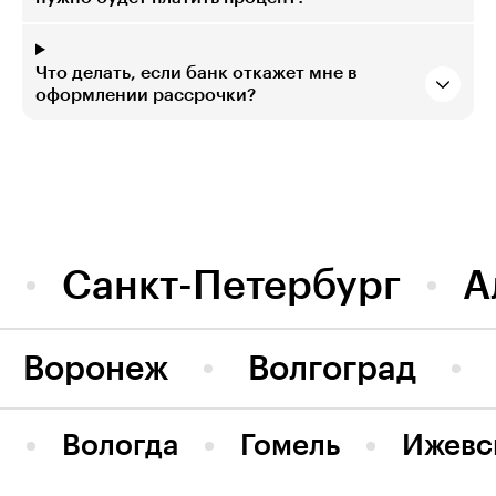
Что делать, если банк откажет мне в
оформлении рассрочки?
Санкт-Петербург
А
Воронеж
Волгоград
Вологда
Гомель
Ижевс