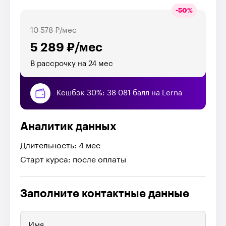
-
50
%
10 578 ₽/мес
5 289 ₽/мес
В рассрочку на 24 мес
Кешбэк 30%: 38 081 балл на Lerna
Аналитик данных
Длительность: 4 мес
Старт курса: после оплаты
Заполните контактные данные
Имя