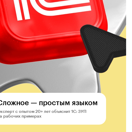
Сложное — простым языком
ксперт с опытом 20+ лет объяснит 1С: ЗУП
а рабочих примерах