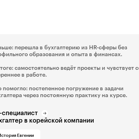
ньше: перешла в бухгалтерию из HR-сферы без
офильного образования и опыта в финансах.
итоге: самостоятельно ведёт проекты и чувствует 
ереннее в работе.
о помогло: постепенное погружение в задачи
хгалтера через постоянную практику на курсе.
-специалист
хгалтер в корейской компании
История Евгении