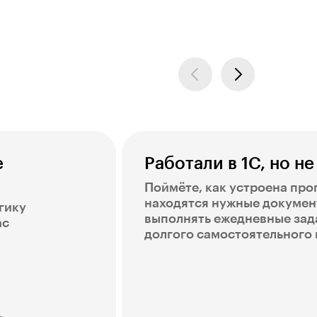
е
Работали в 1С, но не
Поймёте, как устроена про
находятся нужные докумен
гику
выполнять ежедневные зад
ас
долгого самостоятельного