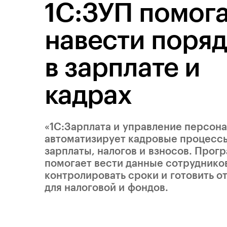
1С:ЗУП помог
навести поря
в зарплате и
кадрах
«1С:Зарплата и управление персон
автоматизирует кадровые процессы
зарплаты, налогов и взносов. Прог
помогает вести данные сотруднико
контролировать сроки и готовить о
для налоговой и фондов.