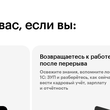
вас, если вы:
в
Возвращаетесь к работ
после перерыва
Освежите знания, вспомните ло
1С: ЗУП и разберётесь, как сейч
вести кадровый учёт, зарплату
и отчётность